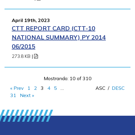
April 19th, 2023
CTT REPORT CARD (CTT-10
NATIONAL SUMMARY) PY 2014
06/2015
273.8 KB
|
Mostrando: 10 of 310
« Prev
1
2
3
4
5
…
ASC
/
DESC
31
Next »