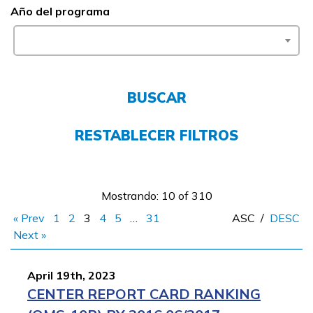
Año del programa
FAQs
English
BUSCAR
CONECTARSE
RESTABLECER FILTROS
COMIENZA YA
Mostrando: 10 of 310
« Prev
1
2
3
4
5
…
31
ASC
/
DESC
Next »
April 19th, 2023
CENTER REPORT CARD RANKING